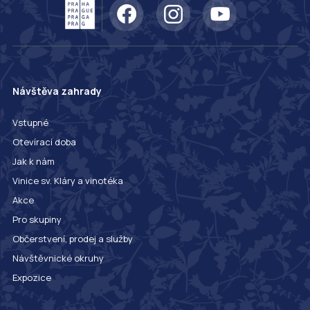
Návštěva zahrady
Vstupné
Otevírací doba
Jak k nám
Vinice sv. Kláry a vinotéka
Akce
Pro skupiny
Občerstvení, prodej a služby
Návštěvnické okruhy
Expozice