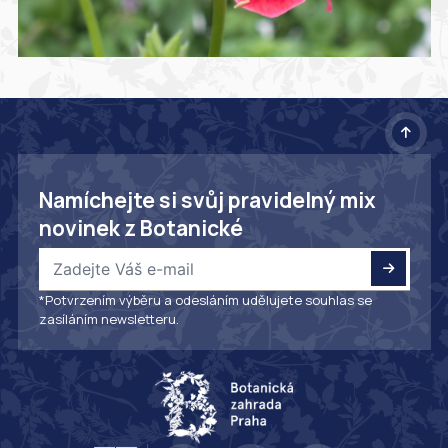
Namíchejte si svůj pravidelný mix
novinek z Botanické
*Potvrzením výběru a odesláním udělujete souhlas se
zasíláním newsletteru.