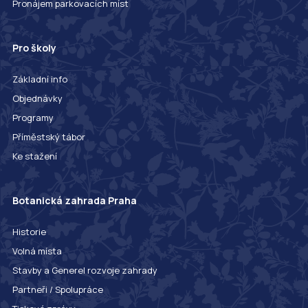
Pronájem parkovacích míst
Pro školy
Základní info
Objednávky
Programy
Příměstský tábor
Ke stažení
Botanická zahrada Praha
Historie
Volná místa
Stavby a Generel rozvoje zahrady
Partneři / Spolupráce