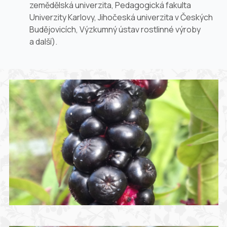
zemědělská univerzita, Pedagogická fakulta
Univerzity Karlovy, Jihočeská univerzita v Českých
Budějovicích, Výzkumný ústav rostlinné výroby
a další).