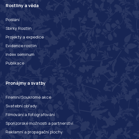
Rostliny a věda
Poslání
Sbírky Rostlin
Projekty a expedice
Evidence rostlin
Index seminum
Publikace
Pronájmy a svatby
Firemní/Soukromé akce
Svatební obřady
Filmování a fotografování
Sponzorské možnosti a partnerství
Reklamní a propagační plochy