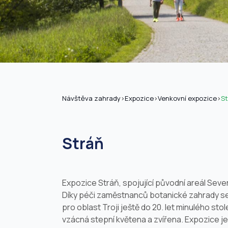
Návštěva zahrady
>
Expozice
>
Venkovní expozice
>
St
Stráň
Expozice Stráň, spojující původní areál Sever 
Díky péči zaměstnanců botanické zahrady se
pro oblast Troji ještě do 20. let minulého sto
vzácná stepní květena a zvířena. Expozice j