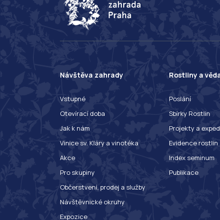
Návštěva zahrady
Rostliny a věd
Vstupné
Poslání
Otevírací doba
Sbírky Rostlin
Jak k nám
Projekty a exped
Vinice sv. Kláry a vinotéka
Evidence rostlin
Akce
Index seminum
Pro skupiny
Publikace
Občerstvení, prodej a služby
Návštěvnické okruhy
Expozice