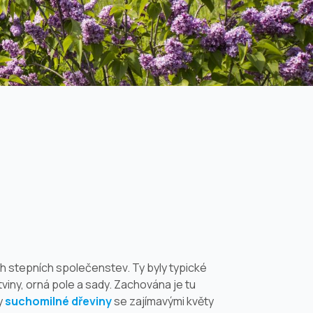
 stepních společenstev. Ty byly typické
tviny, orná pole a sady. Zachována je tu
y
suchomilné dřeviny
se zajímavými květy