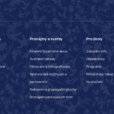
a
Pronájmy a svatby
Pro školy
Firemní/Soukromé akce
Základní info
Svatební obřady
Objednávky
ice
Filmování a fotografování
Programy
Sponzorské možnosti a
Příměstský tábor
partnerství
Ke stažení
Reklamní a propagační plochy
Pronájem parkovacích míst